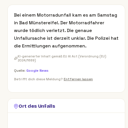
Bei einem Motorradunfall kam es am Samstag
in Bad Münstereifel. Der Motorradfahrer
wurde tödlich verletzt. Die genaue
Unfallursache ist derzeit unklar. Die Polizei hat
die Ermittlungen aufgenommen.
KI-generierter Inhalt gemäß EU AI Act (Verordnung (EU)
2024/1689)
Quelle:
Google News
Betrifft dich diese Meldung?
Entfernen lassen
Ort des Unfalls