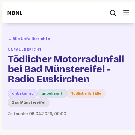
NBNL
← Alle Unfallberichte
UNFALLBERICHT
Tödlicher Motorradunfall
bei Bad Münstereifel -
Radio Euskirchen
unbekannt
unbekannt
Tödliche Unfälle
Bad Münstereifel
Zeitpunkt:
06.04.2026, 00:00